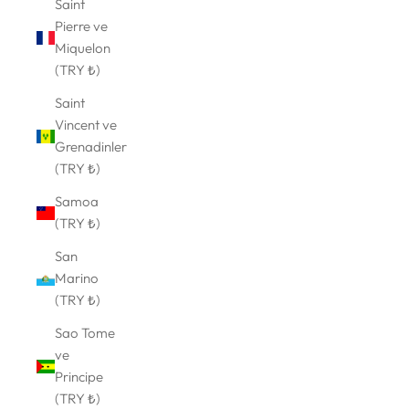
Saint
Pierre ve
Miquelon
(TRY ₺)
Saint
Vincent ve
Grenadinler
(TRY ₺)
Samoa
(TRY ₺)
San
Marino
(TRY ₺)
Sao Tome
ve
Principe
(TRY ₺)