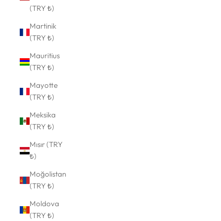
(TRY ₺)
Martinik
(TRY ₺)
Mauritius
(TRY ₺)
Mayotte
(TRY ₺)
Meksika
(TRY ₺)
Mısır (TRY
₺)
Moğolistan
(TRY ₺)
Moldova
(TRY ₺)