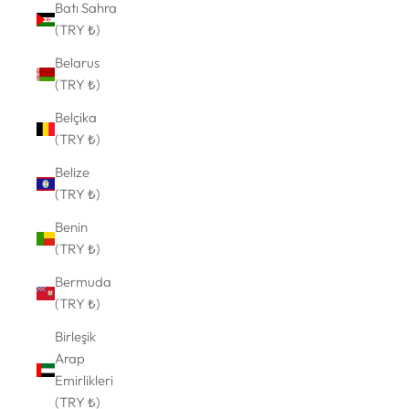
Batı Sahra
(TRY ₺)
Belarus
(TRY ₺)
Belçika
(TRY ₺)
Belize
(TRY ₺)
Benin
(TRY ₺)
Bermuda
(TRY ₺)
Birleşik
Arap
Emirlikleri
(TRY ₺)