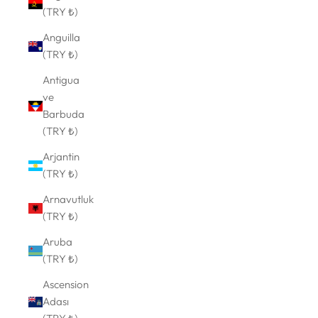
(TRY ₺)
Anguilla
(TRY ₺)
Antigua
ve
Barbuda
(TRY ₺)
Arjantin
(TRY ₺)
Arnavutluk
(TRY ₺)
Aruba
(TRY ₺)
Ascension
Adası