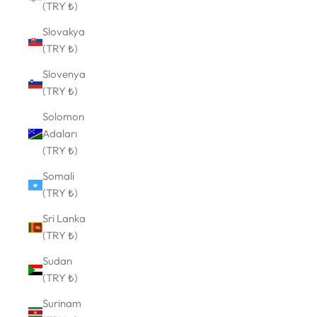
(TRY ₺)
Slovakya
(TRY ₺)
Slovenya
(TRY ₺)
Solomon
Adaları
(TRY ₺)
Somali
(TRY ₺)
Sri Lanka
(TRY ₺)
Sudan
(TRY ₺)
Surinam