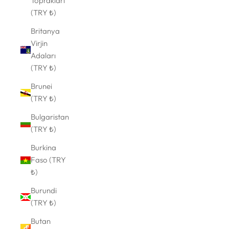
Toprakları
(TRY ₺)
Britanya
Virjin
Adaları
(TRY ₺)
Brunei
(TRY ₺)
Bulgaristan
(TRY ₺)
Burkina
Faso (TRY
₺)
Burundi
(TRY ₺)
Butan