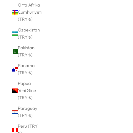
Orta Afrika
Cumhuriyeti
(TRY ₺)
Özbekistan
(TRY ₺)
Pakistan
(TRY ₺)
Panama
(TRY ₺)
Papua
Yeni Gine
(TRY ₺)
Paraguay
(TRY ₺)
Peru (TRY