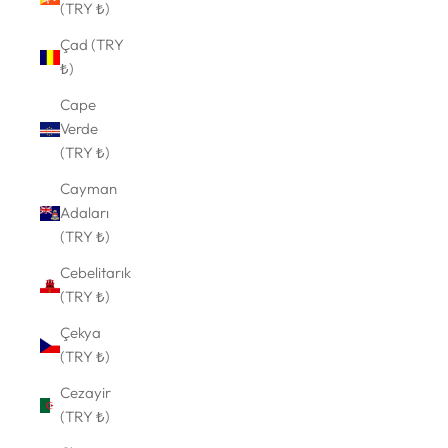
(TRY ₺)
Çad (TRY
₺)
Cape
Verde
(TRY ₺)
Cayman
Adaları
(TRY ₺)
Cebelitarık
(TRY ₺)
Çekya
(TRY ₺)
Cezayir
(TRY ₺)