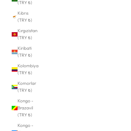
(TRY ₺)
Kıbrıs
(TRY ₺)
Kırgızistan
(TRY ₺)
Kiribati
(TRY ₺)
Kolombiya
(TRY ₺)
Komorlar
(TRY ₺)
Kongo -
Brazavil
(TRY ₺)
Kongo -