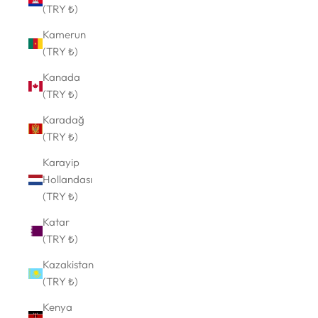
(TRY ₺)
Kamerun
(TRY ₺)
Kanada
(TRY ₺)
Karadağ
(TRY ₺)
Karayip
Hollandası
(TRY ₺)
Katar
(TRY ₺)
Kazakistan
(TRY ₺)
Kenya