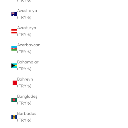
(TRY ₺)
Avustralya
(TRY ₺)
Avusturya
(TRY ₺)
Azerbaycan
(TRY ₺)
Bahamalar
(TRY ₺)
Bahreyn
(TRY ₺)
Bangladeş
(TRY ₺)
Barbados
(TRY ₺)