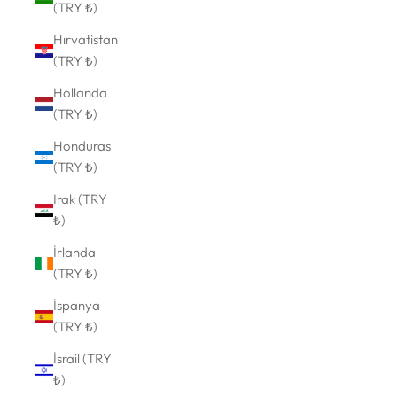
(TRY ₺)
Hırvatistan
(TRY ₺)
Hollanda
(TRY ₺)
Honduras
(TRY ₺)
Irak (TRY
₺)
İrlanda
(TRY ₺)
İspanya
(TRY ₺)
İsrail (TRY
₺)