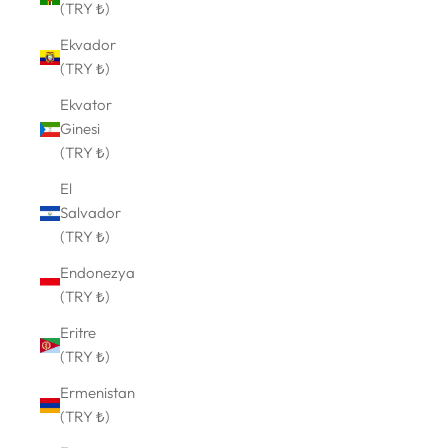
(TRY ₺)
Ekvador
(TRY ₺)
Ekvator
Ginesi
(TRY ₺)
El
Salvador
(TRY ₺)
Endonezya
(TRY ₺)
Eritre
(TRY ₺)
Ermenistan
(TRY ₺)