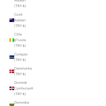
Adaları
(TRY ₺)
Cook
Adaları
(TRY ₺)
Côte
d’Ivoire
(TRY ₺)
Curaçao
(TRY ₺)
Danimarka
(TRY ₺)
Dominik
Cumhuriyeti
(TRY ₺)
Dominika