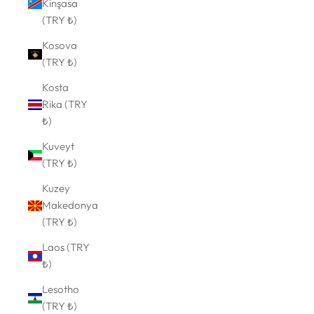
Kinşasa
(TRY ₺)
Kosova
(TRY ₺)
Kosta
Rika (TRY
₺)
Kuveyt
(TRY ₺)
Kuzey
Makedonya
(TRY ₺)
Laos (TRY
₺)
Lesotho
(TRY ₺)