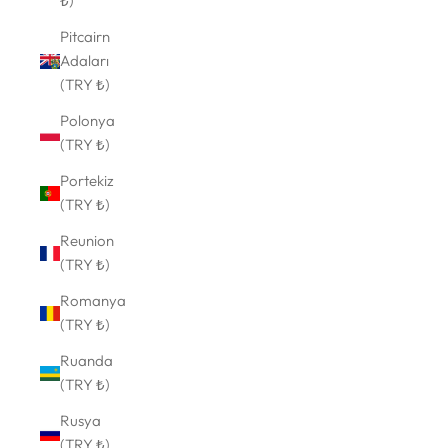
₺)
Pitcairn
Adaları
(TRY ₺)
Polonya
(TRY ₺)
Portekiz
(TRY ₺)
Reunion
(TRY ₺)
Romanya
(TRY ₺)
Ruanda
(TRY ₺)
Rusya
(TRY ₺)