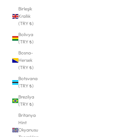
Birleşik
Krallık
(TRY ₺)
Bolivya
(TRY ₺)
Bosna-
Hersek
(TRY ₺)
Botsvana
(TRY ₺)
Brezilya
(TRY ₺)
Britanya
Hint
Okyanusu