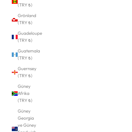
(TRY ₺)
Grönland
(TRY ₺)
Guadeloupe
(TRY ₺)
Guatemala
(TRY ₺)
Guernsey
(TRY ₺)
Güney
Afrika
(TRY ₺)
Güney
Georgia
ve Güney