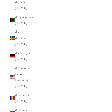
Adaları
(TRY ₺)
Afganistan
(TRY ₺)
Åland
Adaları
(TRY ₺)
Almanya
(TRY ₺)
Amerika
Birleşik
Devletleri
(TRY ₺)
Andorra
(TRY ₺)
Angola