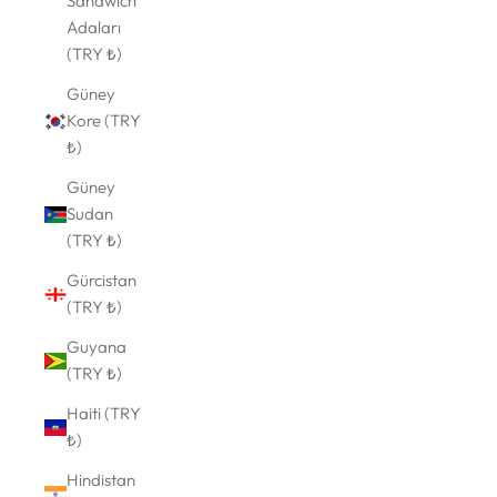
Sandwich
Adaları
(TRY ₺)
Güney
Kore (TRY
₺)
Güney
Sudan
(TRY ₺)
Gürcistan
(TRY ₺)
Guyana
(TRY ₺)
Haiti (TRY
₺)
Hindistan