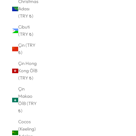
Christmas
Adası
(TRY ₺)
Cibuti
(TRY ₺)
Çin (TRY
₺)
Çin Hong
Kong ÖİB
(TRY ₺)
Çin
Makao
ÖİB (TRY
₺)
Cocos
(Keeling)