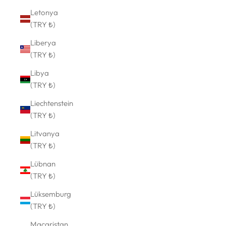
Letonya
(TRY ₺)
Liberya
(TRY ₺)
Libya
(TRY ₺)
Liechtenstein
(TRY ₺)
Litvanya
(TRY ₺)
Lübnan
(TRY ₺)
Lüksemburg
(TRY ₺)
Macaristan