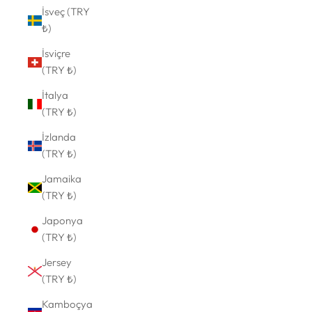
İsveç (TRY
₺)
İsviçre
(TRY ₺)
İtalya
(TRY ₺)
İzlanda
(TRY ₺)
Jamaika
(TRY ₺)
Japonya
(TRY ₺)
Jersey
(TRY ₺)
Kamboçya