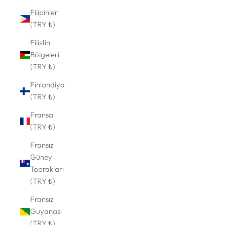
Filipinler
(TRY ₺)
Filistin
Bölgeleri
(TRY ₺)
Finlandiya
(TRY ₺)
Fransa
(TRY ₺)
Fransız
Güney
Toprakları
(TRY ₺)
Fransız
Guyanası
(TRY ₺)