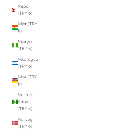
Nepal
(TRY ₺)
Nijer (TRY
₺)
Nijerya
(TRY ₺)
Nikaragua
(TRY ₺)
Niue (TRY
₺)
Norfolk
Adası
(TRY ₺)
Norveç
(TRY ₺)