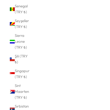
Senegal
(TRY ₺)
Seyşeller
(TRY ₺)
Sierra
Leone
(TRY ₺)
Şili (TRY
₺)
Singapur
(TRY ₺)
Sint
Maarten
(TRY ₺)
Sırbistan