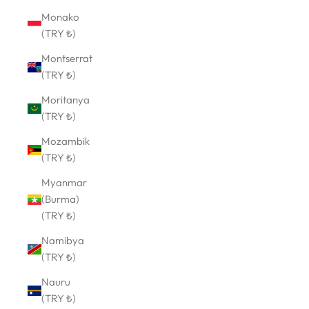
Monako
(TRY ₺)
Montserrat
(TRY ₺)
Moritanya
(TRY ₺)
Mozambik
(TRY ₺)
Myanmar
(Burma)
(TRY ₺)
Namibya
(TRY ₺)
Nauru
(TRY ₺)