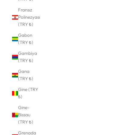
Fransız
Polinezyası
(TRY ₺)
Gabon
(TRY ₺)
Gambiya
(TRY ₺)
Gana
(TRY ₺)
Gine (TRY
₺)
Gine-
Bissau
(TRY ₺)
Grenada