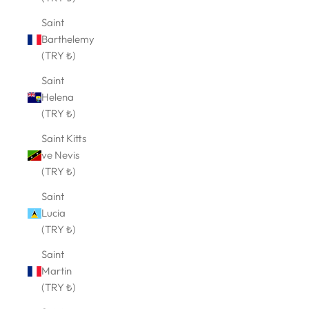
Saint
Barthelemy
(TRY ₺)
Saint
Helena
(TRY ₺)
Saint Kitts
ve Nevis
(TRY ₺)
Saint
Lucia
(TRY ₺)
Saint
Martin
(TRY ₺)