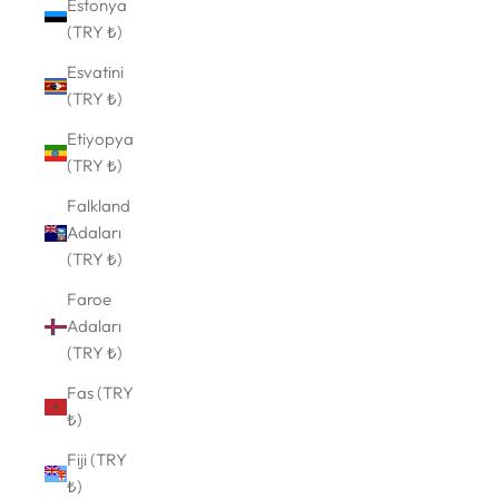
Estonya
(TRY ₺)
Esvatini
(TRY ₺)
Etiyopya
(TRY ₺)
Falkland
Adaları
(TRY ₺)
Faroe
Adaları
(TRY ₺)
Fas (TRY
₺)
Fiji (TRY
₺)