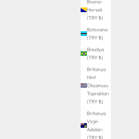
Bosna-
Hersek
(TRY ₺)
Botsvana
(TRY ₺)
Brezilya
(TRY ₺)
Britanya
Hint
Okyanusu
Toprakları
(TRY ₺)
Britanya
Virjin
Adaları
(TRY ₺)