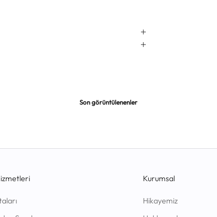
Son görüntülenenler
izmetleri
Kurumsal
taları
Hikayemiz