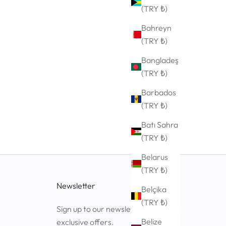
(TRY ₺)
Bahreyn
(TRY ₺)
Bangladeş
(TRY ₺)
Barbados
(TRY ₺)
Batı Sahra
(TRY ₺)
Belarus
(TRY ₺)
Newsletter
Belçika
(TRY ₺)
Sign up to our newsletter to receive
Belize
exclusive offers.