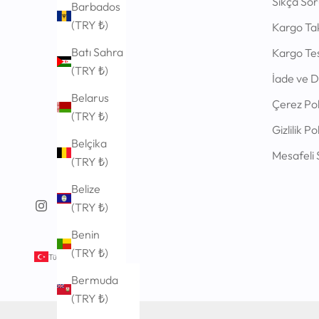
Sıkça Sor
Barbados
(TRY ₺)
Kargo Tak
Batı Sahra
Kargo Te
(TRY ₺)
İade ve D
Belarus
Çerez Pol
(TRY ₺)
Gizlilik Po
Belçika
Mesafeli 
(TRY ₺)
Belize
(TRY ₺)
Benin
(TRY ₺)
Türkiye (TRY ₺)
Ülke
Bermuda
ABD
(TRY ₺)
Küçük