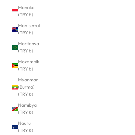
Monako
(TRY ₺)
Montserrat
(TRY ₺)
Moritanya
(TRY ₺)
Mozambik
(TRY ₺)
Myanmar
(Burma)
(TRY ₺)
Namibya
(TRY ₺)
Nauru
(TRY ₺)