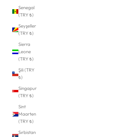
Senegal
(TRY ₺)
Seyşeller
(TRY ₺)
Sierra
Leone
(TRY ₺)
Şili (TRY
₺)
Singapur
(TRY ₺)
Sint
Maarten
(TRY ₺)
Sırbistan