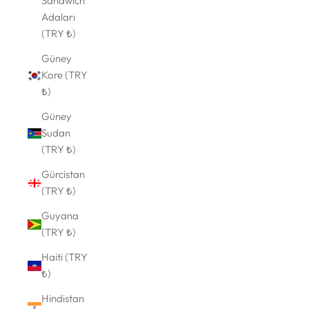
Sandwich
Adaları
(TRY ₺)
Güney
Kore (TRY
₺)
Güney
Sudan
(TRY ₺)
Gürcistan
(TRY ₺)
Guyana
(TRY ₺)
Haiti (TRY
₺)
Hindistan