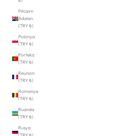
₺)
Pitcairn
Adaları
(TRY ₺)
Polonya
(TRY ₺)
Portekiz
(TRY ₺)
Reunion
(TRY ₺)
Romanya
(TRY ₺)
Ruanda
(TRY ₺)
Rusya
(TRY ₺)