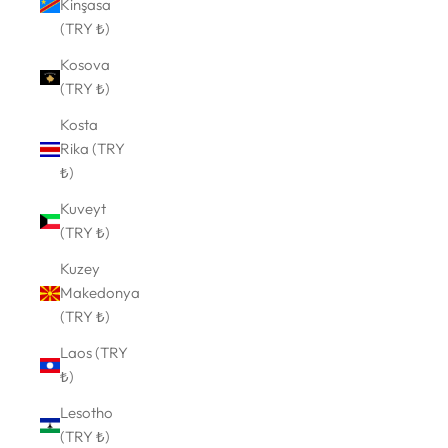
Kinşasa
(TRY ₺)
Kosova
(TRY ₺)
Kosta
Rika (TRY
₺)
Kuveyt
(TRY ₺)
Kuzey
Makedonya
(TRY ₺)
Laos (TRY
₺)
Lesotho
(TRY ₺)