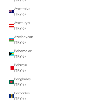
(TRY ₺)
Avustralya
(TRY ₺)
Avusturya
(TRY ₺)
Azerbaycan
(TRY ₺)
Bahamalar
(TRY ₺)
Bahreyn
(TRY ₺)
Bangladeş
(TRY ₺)
Barbados
(TRY ₺)