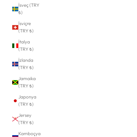
İsveç (TRY
₺)
İsviçre
(TRY ₺)
İtalya
(TRY ₺)
İzlanda
(TRY ₺)
Jamaika
(TRY ₺)
Japonya
(TRY ₺)
Jersey
(TRY ₺)
Kamboçya