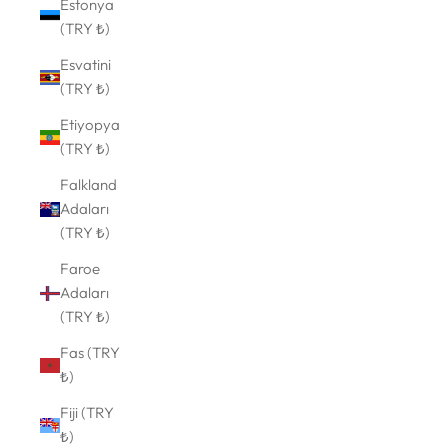
Estonya
(TRY ₺)
Esvatini
(TRY ₺)
Etiyopya
(TRY ₺)
Falkland
Adaları
(TRY ₺)
Faroe
Adaları
(TRY ₺)
Fas (TRY
₺)
Fiji (TRY
₺)