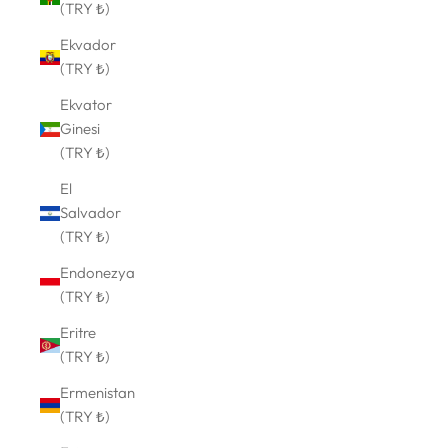
(TRY ₺)
Ekvador
(TRY ₺)
Ekvator
Ginesi
(TRY ₺)
El
Salvador
(TRY ₺)
Endonezya
(TRY ₺)
Eritre
(TRY ₺)
Ermenistan
(TRY ₺)