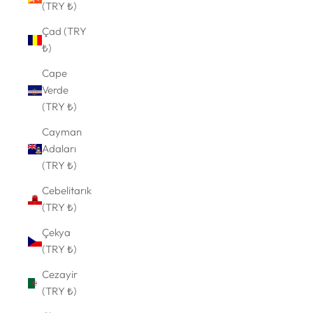
(TRY ₺)
Çad (TRY
₺)
Cape
Verde
(TRY ₺)
Cayman
Adaları
(TRY ₺)
Cebelitarık
(TRY ₺)
Çekya
(TRY ₺)
Cezayir
(TRY ₺)