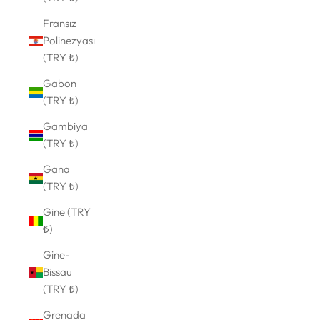
Fransız
Polinezyası
(TRY ₺)
Gabon
(TRY ₺)
Gambiya
(TRY ₺)
Gana
(TRY ₺)
Gine (TRY
₺)
Gine-
Bissau
(TRY ₺)
Grenada