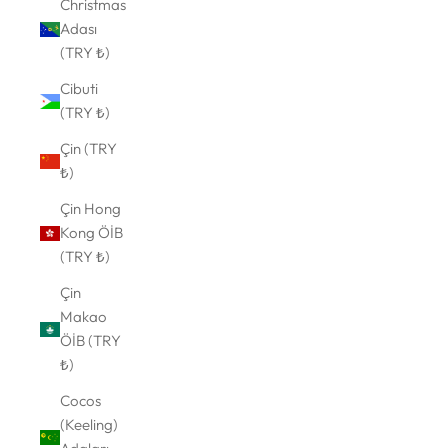
Christmas
Adası
(TRY ₺)
Cibuti
(TRY ₺)
Çin (TRY
₺)
Çin Hong
Kong ÖİB
(TRY ₺)
Çin
Makao
ÖİB (TRY
₺)
Cocos
(Keeling)