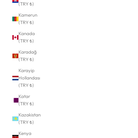
(TRY ₺)
Kamerun
(TRY ₺)
Kanada
(TRY ₺)
Karadağ
(TRY ₺)
Karayip
Hollandası
(TRY ₺)
Katar
(TRY ₺)
Kazakistan
(TRY ₺)
Kenya