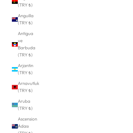
(TRY ₺)
Anguilla
(TRY ₺)
Antigua
ve
Barbuda
(TRY ₺)
Arjantin
(TRY ₺)
Arnavutluk
(TRY ₺)
Aruba
(TRY ₺)
Ascension
Adası