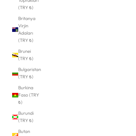
Toprakları
(TRY ₺)
Britanya
Virjin
Adaları
(TRY ₺)
Brunei
(TRY ₺)
Bulgaristan
(TRY ₺)
Burkina
Faso (TRY
₺)
Burundi
(TRY ₺)
Butan