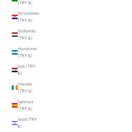
(TRY ₺)
Hırvatistan
(TRY ₺)
Hollanda
(TRY ₺)
Honduras
(TRY ₺)
Irak (TRY
₺)
İrlanda
(TRY ₺)
İspanya
(TRY ₺)
İsrail (TRY
₺)