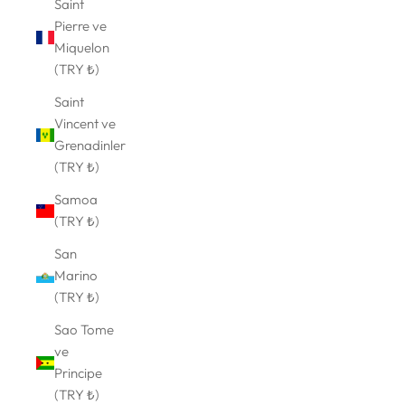
Saint
Pierre ve
Miquelon
(TRY ₺)
Saint
Vincent ve
Grenadinler
(TRY ₺)
Samoa
(TRY ₺)
San
Marino
(TRY ₺)
Sao Tome
ve
Principe
(TRY ₺)