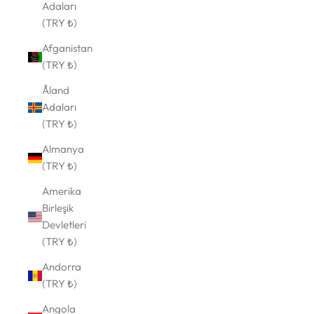
Adaları
(TRY ₺)
Afganistan
(TRY ₺)
Åland
Adaları
(TRY ₺)
Almanya
(TRY ₺)
Amerika
Birleşik
Devletleri
(TRY ₺)
Andorra
(TRY ₺)
Angola