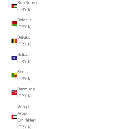
Batı Sahra
(TRY ₺)
Belarus
(TRY ₺)
Belçika
(TRY ₺)
Belize
(TRY ₺)
Benin
(TRY ₺)
Bermuda
(TRY ₺)
Birleşik
Arap
Emirlikleri
(TRY ₺)