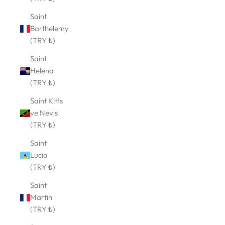
Saint
Barthelemy
(TRY ₺)
Saint
Helena
(TRY ₺)
Saint Kitts
ve Nevis
(TRY ₺)
Saint
Lucia
(TRY ₺)
Saint
Martin
(TRY ₺)