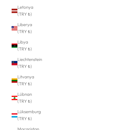
Letonya
(TRY ₺)
Liberya
(TRY ₺)
Libya
(TRY ₺)
Liechtenstein
(TRY ₺)
Litvanya
(TRY ₺)
Lübnan
(TRY ₺)
Lüksemburg
(TRY ₺)
Macaristan