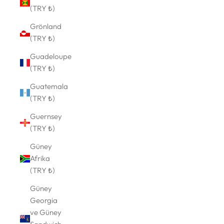
(TRY ₺)
Grönland
(TRY ₺)
Guadeloupe
(TRY ₺)
Guatemala
(TRY ₺)
Guernsey
(TRY ₺)
Güney
Afrika
(TRY ₺)
Güney
Georgia
ve Güney