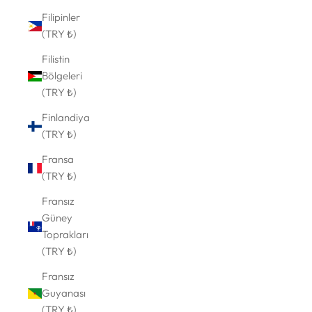
Filipinler
(TRY ₺)
Filistin
Bölgeleri
(TRY ₺)
Finlandiya
(TRY ₺)
Fransa
(TRY ₺)
Fransız
Güney
Toprakları
(TRY ₺)
Fransız
Guyanası
(TRY ₺)