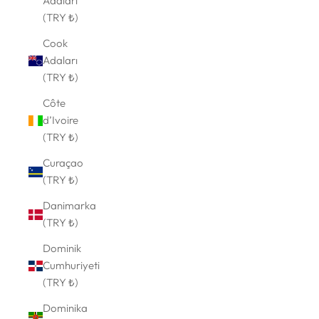
Adaları
(TRY ₺)
Cook
Adaları
(TRY ₺)
Côte
d’Ivoire
(TRY ₺)
Curaçao
(TRY ₺)
Danimarka
(TRY ₺)
Dominik
Cumhuriyeti
(TRY ₺)
Dominika