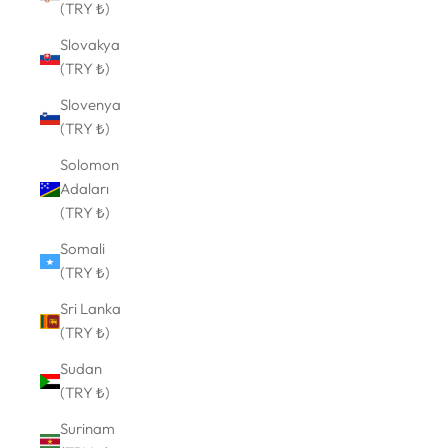
(TRY ₺)
Slovakya
(TRY ₺)
Slovenya
(TRY ₺)
Solomon
Adaları
(TRY ₺)
Somali
(TRY ₺)
Sri Lanka
(TRY ₺)
Sudan
(TRY ₺)
Surinam