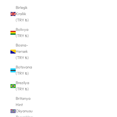
Birleşik
Krallık
(TRY ₺)
Bolivya
(TRY ₺)
Bosna-
Hersek
(TRY ₺)
Botsvana
(TRY ₺)
Brezilya
(TRY ₺)
Britanya
Hint
Okyanusu