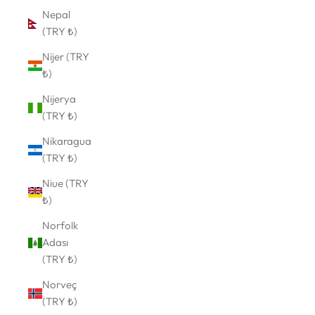
Nepal
(TRY ₺)
Nijer (TRY
₺)
Nijerya
(TRY ₺)
Nikaragua
(TRY ₺)
Niue (TRY
₺)
Norfolk
Adası
(TRY ₺)
Norveç
(TRY ₺)