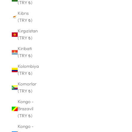
(TRY ₺)
Kıbrıs
(TRY ₺)
Kırgızistan
(TRY ₺)
Kiribati
(TRY ₺)
Kolombiya
(TRY ₺)
Komorlar
(TRY ₺)
Kongo -
Brazavil
(TRY ₺)
Kongo -