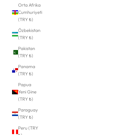
Orta Afrika
Cumhuriyeti
(TRY ₺)
Özbekistan
(TRY ₺)
Pakistan
(TRY ₺)
Panama
(TRY ₺)
Papua
Yeni Gine
(TRY ₺)
Paraguay
(TRY ₺)
Peru (TRY