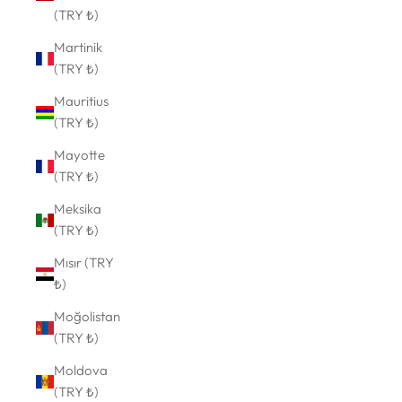
(TRY ₺)
Martinik
(TRY ₺)
Mauritius
(TRY ₺)
Mayotte
(TRY ₺)
Meksika
(TRY ₺)
Mısır (TRY
₺)
Moğolistan
(TRY ₺)
Moldova
(TRY ₺)